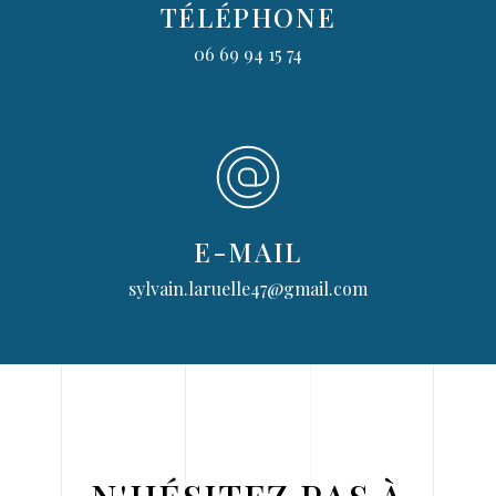
TÉLÉPHONE
06 69 94 15 74
E-MAIL
sylvain.laruelle47@gmail.com