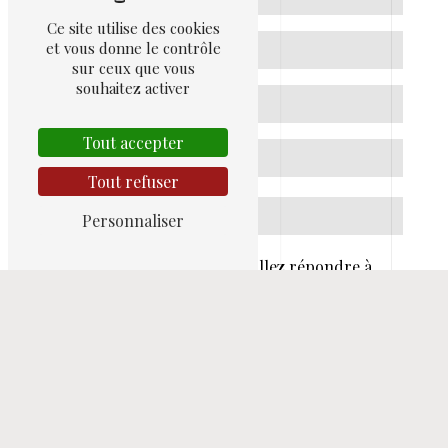
Ce site utilise des cookies
et vous donne le contrôle
sur ceux que vous
souhaitez activer
Tout accepter
Tout refuser
Personnaliser
Vous n'êtes pas un robot, veuillez répondre à
cette question : combien font quatre plus cinq ?