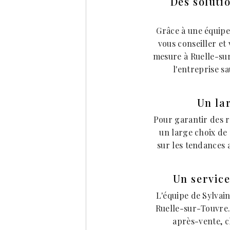
Des soluti
Grâce à une équipe 
vous conseiller et
mesure à Ruelle-sur
l'entreprise s
Un la
Pour garantir des r
un large choix de 
sur les tendances 
Un service
L'équipe de Sylvain
Ruelle-sur-Touvre. 
après-vente, c