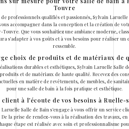
ons sur mesure pour votre salle de bain à 
Touvre
de professionnels qualifiés et passionnés, Sylvain Laruelle
 vous accompagner dans la conception et la création de votr
-Touvre. Que vous souhaitiez une ambiance moderne, class
aura s'adapter à vos goûts et à vos besoins pour réaliser un 
ressemble.
rge choix de produits et de matériaux de q
éalisations durables et esthétiques, Sylvain Laruelle Salle 
produits et de matériaux de haute qualité. Recevez des con
actuelles en matière de revêtements, de meubles, de sanitair
pour une salle de bain à la fois pratique et esthétique.
 client à l'écoute de vos besoins à Ruelle
 Laruelle Salle de Bain s'engage à vous offrir un service cl
De la prise de rendez-vous à la réalisation des travaux, en 
haque étape est réalisée avec soin et professionnalisme pou