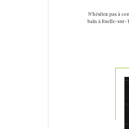
N'hésitez pas à con
bain à Ruelle-sur-