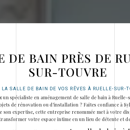
E DE BAIN PRÈS DE R
SUR-TOUVRE
 LA SALLE DE BAIN DE VOS RÊVES À RUELLE-SUR-
 un spécialiste en aménagement de salle de bain à Ruelle
jets de rénovation ou d'installation ? Faites confiance à Sy
de son expertise, cette entreprise renommée met à votre dis
transformer votre espace intime en un lieu de détente et d