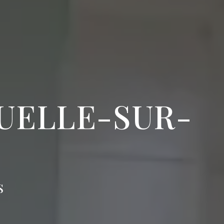
RUELLE-SUR-
S