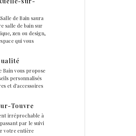
Ruelle-sur-
 Salle de Bain saura
e salle de bain sur
ique, zen ou design,
espace qui vous
ualité
de Bain vous propose
seils personnalisés
es et d'accessoires
-sur-Touvre
ient irréprochable à
passant par le suivi
r votre entière