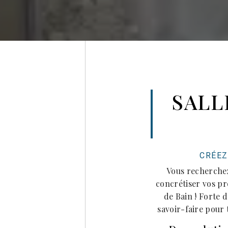
SALL
CRÉEZ
Vous recherchez
concrétiser vos pro
de Bain ! Forte 
savoir-faire pour 