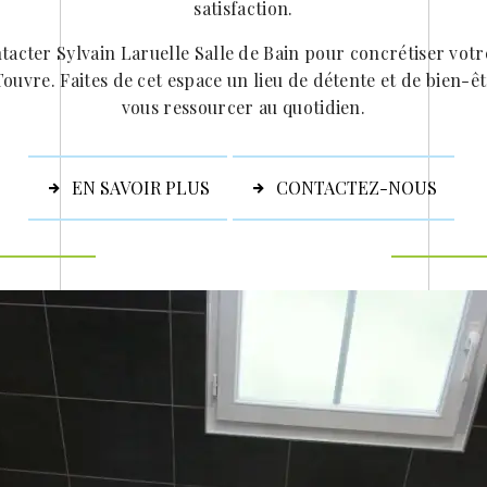
satisfaction.
tacter Sylvain Laruelle Salle de Bain pour concrétiser votr
Touvre. Faites de cet espace un lieu de détente et de bien-ê
vous ressourcer au quotidien.
EN SAVOIR PLUS
CONTACTEZ-NOUS